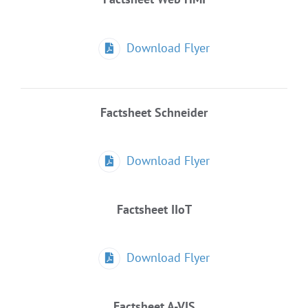
Download Flyer
Factsheet Schneider
Download Flyer
Factsheet IIoT
Download Flyer
Factsheet A-VIS