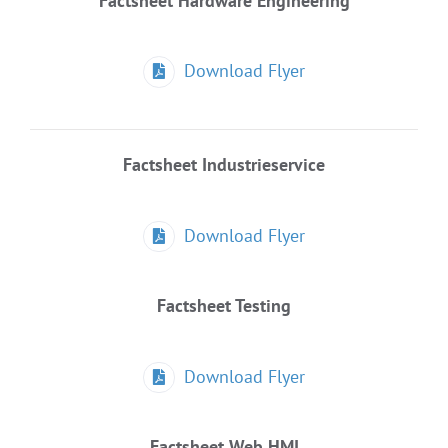
Factsheet Hardware Engineering
Download Flyer
Factsheet Industrieservice
Download Flyer
Factsheet Testing
Download Flyer
Factsheet Web HMI