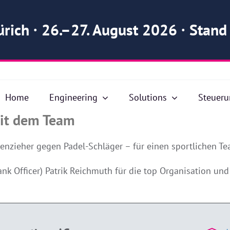
ürich · 26.–27. August 2026 · Stan
Home
Engineering
Solutions
Steuer
mit dem Team
enzieher gegen Padel-Schläger – für einen sportlichen Te
k Officer) Patrik Reichmuth für die top Organisation und 