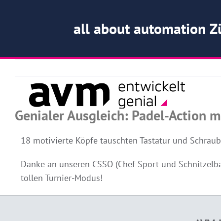
all about automation Z
Zum
Inhalt
springen
Genialer Ausgleich: Padel-Action 
18 motivierte Köpfe tauschten Tastatur und Schraub
Danke an unseren CSSO (Chef Sport und Schnitzelban
tollen Turnier-Modus!