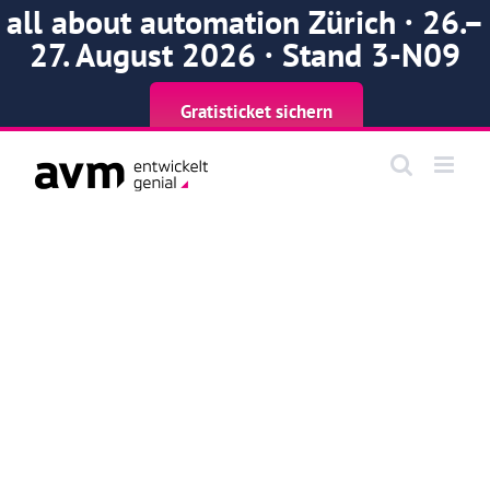
all about automation Zürich · 26.–
27. August 2026 · Stand 3-N09
Gratisticket sichern
Zum
Inhalt
springen