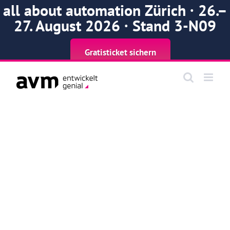
all about automation Zürich · 26.–
27. August 2026 · Stand 3-N09
Gratisticket sichern
Zum
Inhalt
springen